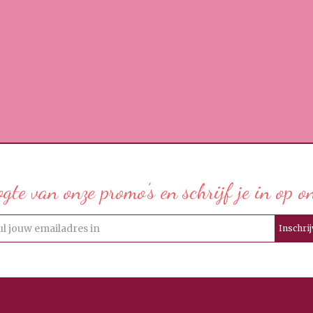
ogte van onze promo’s en schrijf je in op o
Inschri