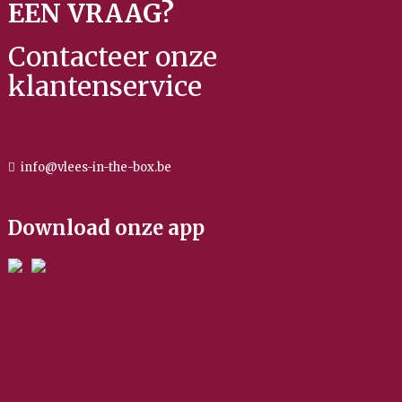
EEN VRAAG?
Contacteer onze
klantenservice
info@vlees-in-the-box.be
Download onze app