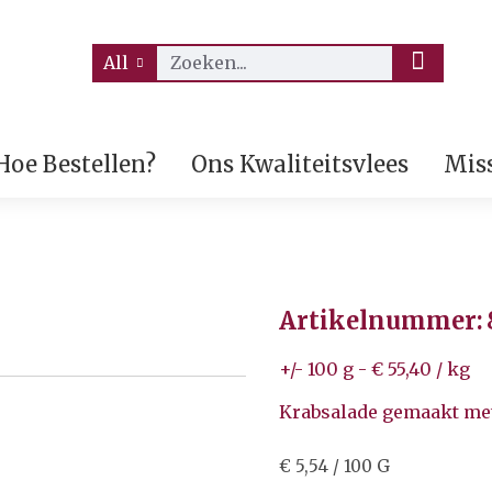
All
Hoe Bestellen?
Ons Kwaliteitsvlees
Miss
Artikelnummer:
+/- 100 g - € 55,40 / kg
Krabsalade gemaakt met 
€ 5,54 / 100 G