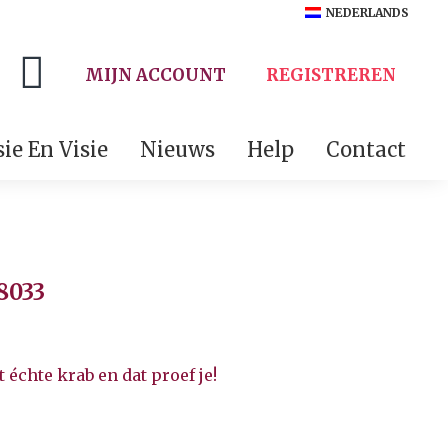
NEDERLANDS
MIJN ACCOUNT
REGISTREREN
ie En Visie
Nieuws
Help
Contact
8033
échte krab en dat proef je!